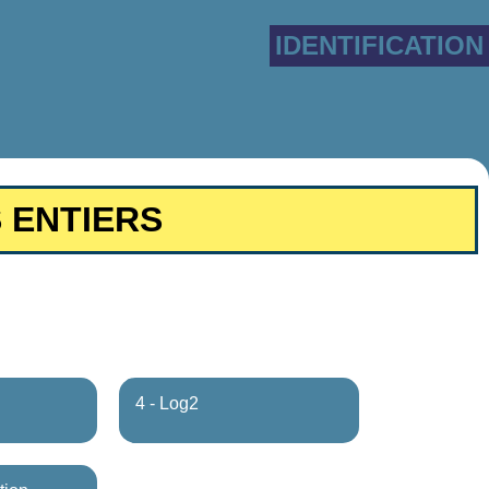
IDENTIFICATION
 ENTIERS
4 - Log2