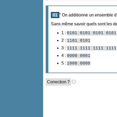
01
° On additionne un ensemble d
Sans même savoir quels sont les deu
1 :
0101 0101 0101 0101
2 :
1101 0101
3 :
1111 1111 1111 1111
4 :
0000 0001
5 :
1000 0000
Correction ?