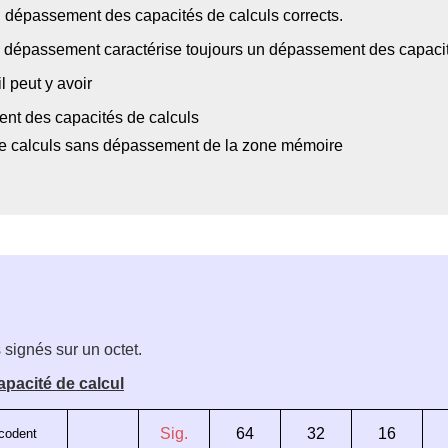
 dépassement des capacités de calculs corrects.
n dépassement caractérise toujours un dépassement des capacité
il peut y avoir
t des capacités de calculs
e calculs sans dépassement de la zone mémoire
 signés sur un octet.
pacité de calcul
Sig.
64
32
16
 codent