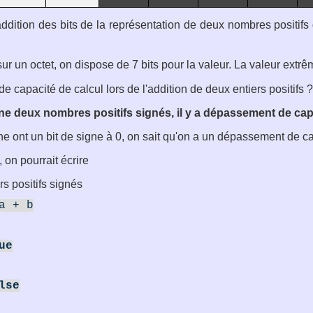
addition des bits de la représentation de deux nombres positif
sur un octet, on dispose de 7 bits pour la valeur. La valeur extrê
capacité de calcul lors de l'addition de deux entiers positifs ?
ne deux nombres positifs signés, il y a dépassement de capa
e ont un bit de signe à 0, on sait qu'on a un dépassement de cap
, on pourrait écrire
rs positifs signés
a + b
ue
lse