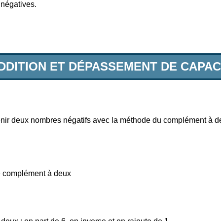
 négatives.
ADDITION ET DÉPASSEMENT DE CAPAC
ir deux nombres négatifs avec la méthode du complément à d
le complément à deux