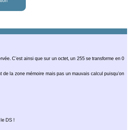
tion
servée. C'est ainsi que sur un octet, un 255 se transforme en 0
t de la zone mémoire mais pas un mauvais calcul puisqu'on
 le DS !