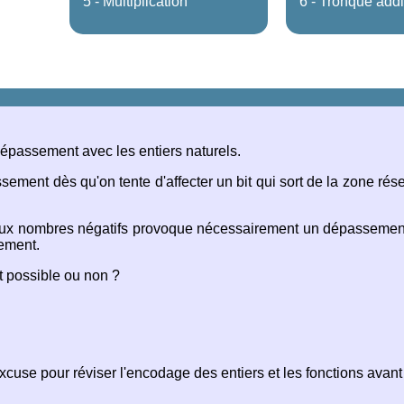
5 - Multiplication
6 - Tronque addi
épassement avec les entiers naturels.
ssement dès qu'on tente d'affecter un bit qui sort de la zone ré
 deux nombres négatifs provoque nécessairement un dépassemen
sement.
t possible ou non ?
xcuse pour réviser l'encodage des entiers et les fonctions avant