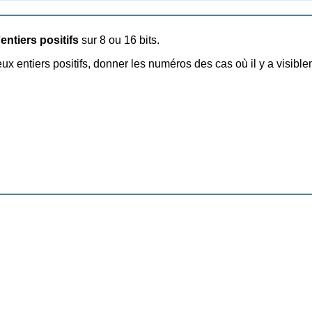
'
entiers positifs
sur 8 ou 16 bits.
x entiers positifs, donner les numéros des cas où il y a visib