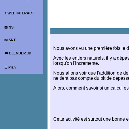
⭐ WEB INTERACT.
📖 NSI
📖 SNT
Nous avons vu une première fois le d
🎮 BLENDER 3D
Avec les entiers naturels, il y a dépa
lorsqu'on l'incrémente.
☰ Plan
Nous allons voir que l'addition de
ne tient pas compte du bit de dépas
Alors, comment savoir si un calcul es
Cette activité est surtout une bonne e