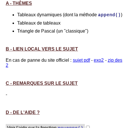
A - THÈMES
Tableaux dynamiques (dont la méthode
)
append()
Tableaux de tableaux
Triangle de Pascal (un "classique")
B - LIEN LOCAL VERS LE SUJET
En cas de panne du site officiel :
sujet pdf
-
exo2
-
zip des
2
C - REMARQUES SUR LE SUJET
-
D - DE L'AIDE ?
Voir l'aide sur la fonction