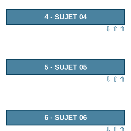
4 - SUJET 04
⇩
⇧
⤊
5 - SUJET 05
⇩
⇧
⤊
6 - SUJET 06
⇩
⇧
⤊