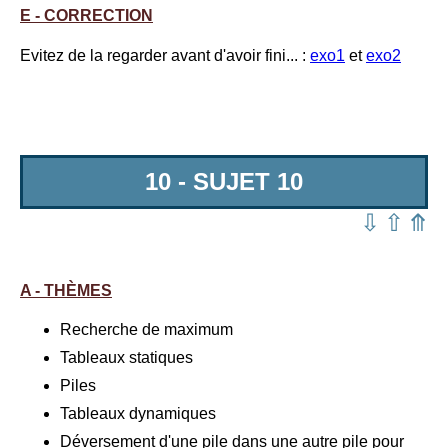
E - CORRECTION
Evitez de la regarder avant d'avoir fini... :
exo1
et
exo2
10 - SUJET 10
⇩
⇧
⤊
A - THÈMES
Recherche de maximum
Tableaux statiques
Piles
Tableaux dynamiques
Déversement d'une pile dans une autre pile pour