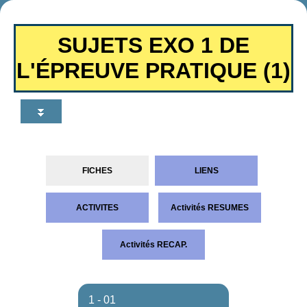
SUJETS EXO 1 DE
L'ÉPREUVE PRATIQUE (1)
⏬
FICHES
LIENS
ACTIVITES
Activités RESUMES
Activités RECAP.
1 - 01