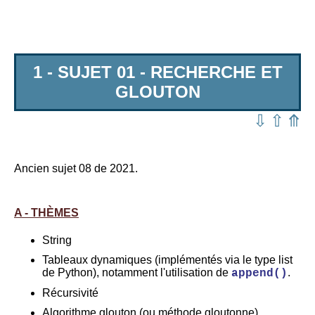
1 - SUJET 01 - RECHERCHE ET
GLOUTON
⇩
⇧
⤊
Ancien sujet 08 de 2021.
A - THÈMES
String
Tableaux dynamiques (implémentés via le type list
de Python), notamment l'utilisation de
.
append()
Récursivité
Algorithme glouton (ou méthode gloutonne)