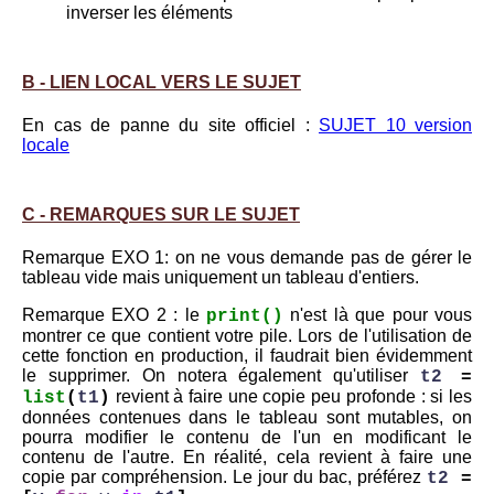
inverser les éléments
B - LIEN LOCAL VERS LE SUJET
En cas de panne du site officiel :
SUJET 10 version
locale
C - REMARQUES SUR LE SUJET
Remarque EXO 1: on ne vous demande pas de gérer le
tableau vide mais uniquement un tableau d'entiers.
Remarque EXO 2 : le
n'est là que pour vous
print()
montrer ce que contient votre pile. Lors de l'utilisation de
cette fonction en production, il faudrait bien évidemment
le supprimer. On notera également qu'utiliser
t2
=
revient à faire une copie peu profonde : si les
list
(
t1
)
données contenues dans le tableau sont mutables, on
pourra modifier le contenu de l'un en modificant le
contenu de l'autre. En réalité, cela revient à faire une
copie par compréhension. Le jour du bac, préférez
t2
=