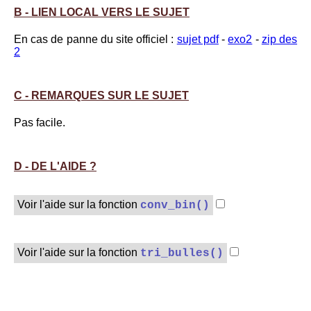
B - LIEN LOCAL VERS LE SUJET
En cas de panne du site officiel :
sujet pdf
-
exo2
-
zip des
2
C - REMARQUES SUR LE SUJET
Pas facile.
D - DE L'AIDE ?
Voir l'aide sur la fonction
conv_bin()
Voir l'aide sur la fonction
tri_bulles()