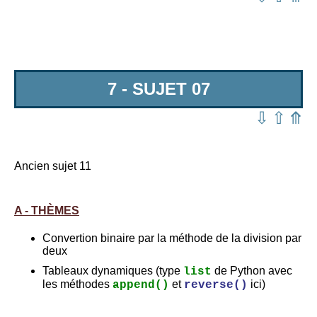
7 - SUJET 07
⇩
⇧
⤊
Ancien sujet 11
A - THÈMES
Convertion binaire par la méthode de la division par
deux
Tableaux dynamiques (type
de Python avec
list
les méthodes
et
ici)
append()
reverse()