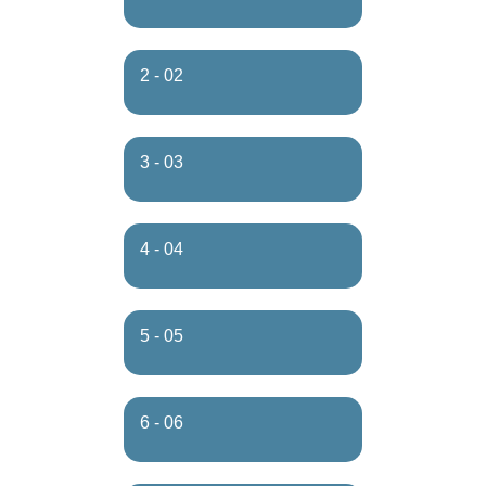
2 - 02
3 - 03
4 - 04
5 - 05
6 - 06