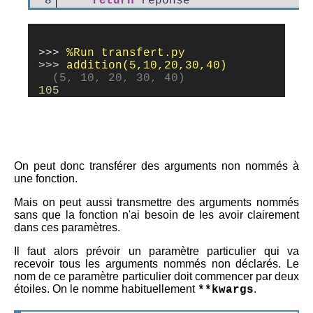
 8
return
reponse
>>>
>>>
  (5, 10, 20, 30, 40)
105
On peut donc transférer des arguments non nommés à
une fonction.
Mais on peut aussi transmettre des arguments nommés
sans que la fonction n'ai besoin de les avoir clairement
dans ces paramètres.
Il faut alors prévoir un paramètre particulier qui va
recevoir tous les arguments nommés non déclarés. Le
nom de ce paramètre particulier doit commencer par deux
étoiles. On le nomme habituellement
.
**kwargs