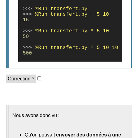
>>>
>>>
15
>>>
50
>>>
500
Correction ?
Nous avons donc vu :
Qu'on pouvait
envoyer des données à une