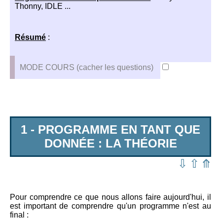
Thonny, IDLE ...
Résumé
:
MODE COURS (cacher les questions)
1 - PROGRAMME EN TANT QUE
DONNÉE : LA THÉORIE
⇩
⇧
⤊
Pour comprendre ce que nous allons faire aujourd'hui, il
est important de comprendre qu'un programme n'est au
final :