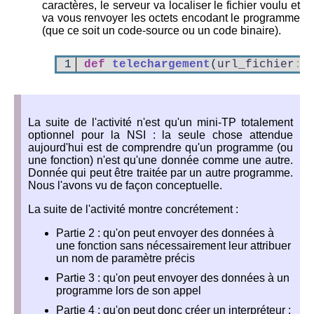
caractères, le serveur va localiser le fichier voulu et
va vous renvoyer les octets encodant le programme
(que ce soit un code-source ou un code binaire).
1
def
telechargement
(
url_fichier
:
s
La suite de l'activité n'est qu'un mini-TP totalement
optionnel pour la NSI : la seule chose attendue
aujourd'hui est de comprendre qu'un programme (ou
une fonction) n'est qu'une donnée comme une autre.
Donnée qui peut être traitée par un autre programme.
Nous l'avons vu de façon conceptuelle.
La suite de l'activité montre concrétement :
Partie 2 : qu'on peut envoyer des données à
une fonction sans nécessairement leur attribuer
un nom de paramètre précis
Partie 3 : qu'on peut envoyer des données à un
programme lors de son appel
Partie 4 : qu'on peut donc créer un interpréteur :