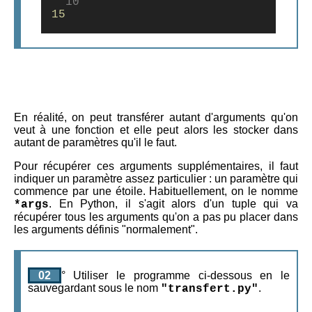
  10
15
En réalité, on peut transférer autant d'arguments qu'on
veut à une fonction et elle peut alors les stocker dans
autant de paramètres qu'il le faut.
Pour récupérer ces arguments supplémentaires, il faut
indiquer un paramètre assez particulier : un paramètre qui
commence par une étoile. Habituellement, on le nomme
. En Python, il s'agit alors d'un tuple qui va
*args
récupérer tous les arguments qu'on a pas pu placer dans
les arguments définis "normalement".
02
° Utiliser le programme ci-dessous en le
sauvegardant sous le nom
.
"transfert.py"