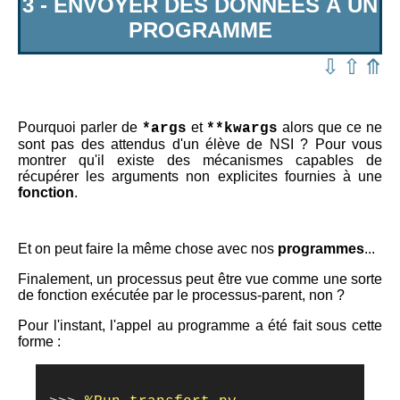
3 - ENVOYER DES DONNÉES À UN
PROGRAMME
⇩
⇧
⤊
Pourquoi parler de
et
alors que ce ne
*args
**kwargs
sont pas des attendus d'un élève de NSI ? Pour vous
montrer qu'il existe des mécanismes capables de
récupérer les arguments non explicites fournies à une
fonction
.
Et on peut faire la même chose avec nos
programmes
...
Finalement, un processus peut être vue comme une sorte
de fonction exécutée par le processus-parent, non ?
Pour l'instant, l'appel au programme a été fait sous cette
forme :