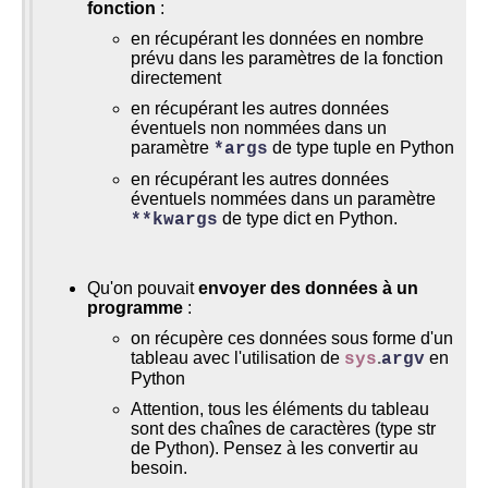
fonction
:
en récupérant les données en nombre
prévu dans les paramètres de la fonction
directement
en récupérant les autres données
éventuels non nommées dans un
paramètre
de type tuple en Python
*args
en récupérant les autres données
éventuels nommées dans un paramètre
de type dict en Python.
**kwargs
Qu'on pouvait
envoyer des données à un
programme
:
on récupère ces données sous forme d'un
tableau avec l'utilisation de
.
en
sys
argv
Python
Attention, tous les éléments du tableau
sont des chaînes de caractères (type str
de Python). Pensez à les convertir au
besoin.